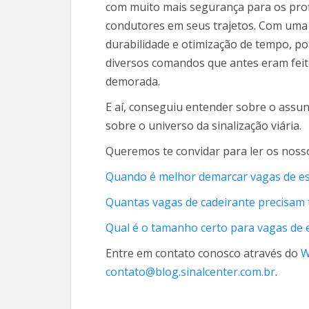
com muito mais segurança para os prof
condutores em seus trajetos. Com uma
durabilidade e otimização de tempo, p
diversos comandos que antes eram fe
demorada.
E aí, conseguiu entender sobre o assu
sobre o universo da sinalização viária.
Queremos te convidar para ler os nosso
Quando é melhor demarcar vagas de es
Quantas vagas de cadeirante precisam
Qual é o tamanho certo para vagas de
Entre em contato conosco através do
W
contato@blog.sinalcenter.com.br
.