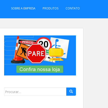
SOBRE A EMPRESA
PRODUTOS
CONTATO
Search
for: