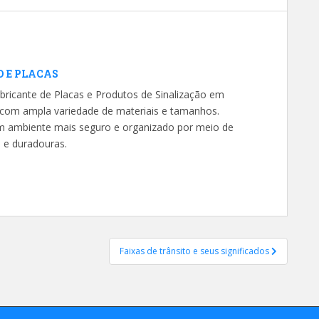
O E PLACAS
bricante de Placas e Produtos de Sinalização em
s com ampla variedade de materiais e tamanhos.
um ambiente mais seguro e organizado por meio de
s e duradouras.
Faixas de trânsito e seus significados