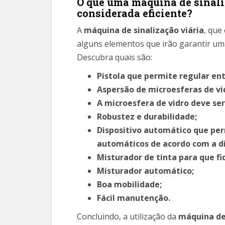
O que uma máquina de sinaliz
considerada eficiente?
A
máquina de sinalização viária
,
que 
alguns elementos que irão garantir uma
Descubra quais são:
Pistola que permite regular en
Aspersão de microesferas de vid
A microesfera de vidro deve ser
Robustez e durabilidade;
Dispositivo automático que per
automáticos de acordo com a di
Misturador de tinta para que 
Misturador automático;
Boa mobilidade;
Fácil manutenção.
Concluindo, a utilização da
máquina de 