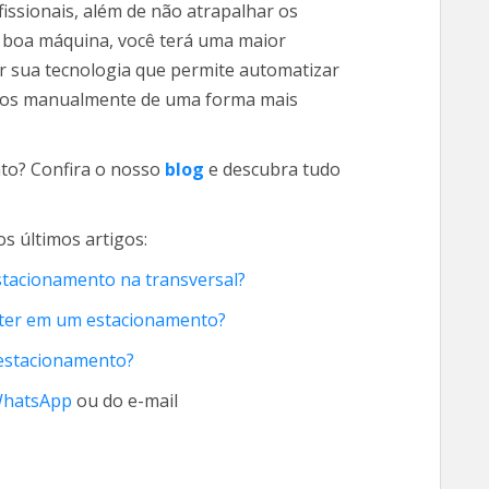
issionais, além de não atrapalhar os
 boa máquina, você terá uma maior
or sua tecnologia que permite automatizar
itos manualmente de uma forma mais
nto? Confira o nosso
blog
e descubra tudo
s últimos artigos:
tacionamento na transversal?
 ter em um estacionamento?
 estacionamento?
hatsApp
ou do e-mail