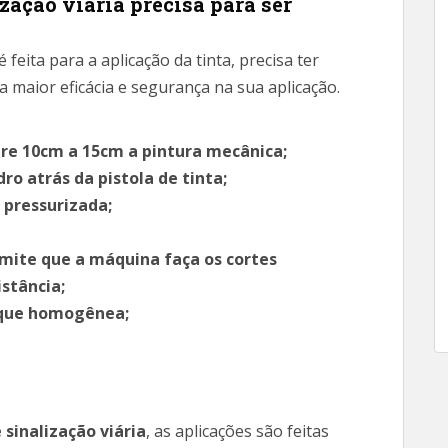
ação viária precisa para ser
é feita para a aplicação da tinta, precisa ter
 maior eficácia e segurança na sua aplicação.
tre 10cm a 15cm a pintura mecânica;
ro atrás da pistola de tinta;
 pressurizada;
mite que a máquina faça os cortes
stância;
fique homogênea;
sinalização viária
, as aplicações são feitas