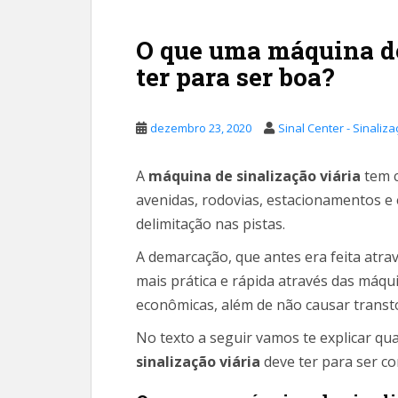
O que uma máquina de
ter para ser boa?
dezembro 23, 2020
Sinal Center - Sinaliz
A
máquina de sinalização viária
tem c
avenidas, rodovias, estacionamentos e es
delimitação nas pistas.
A demarcação, que antes era feita atra
mais prática e rápida através das máqu
econômicas, além de não causar transto
No texto a seguir vamos te explicar q
sinalização viária
deve ter para ser co