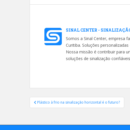
SINAL CENTER - SINALIZAÇÃ
Somos a Sinal Center, empresa fa
Curitiba. Soluções personalizada
Nossa missão é contribuir para 
soluções de sinalização confiávei
Navegação
Plástico à frio na sinalização horizontal é o futuro?
de
Post