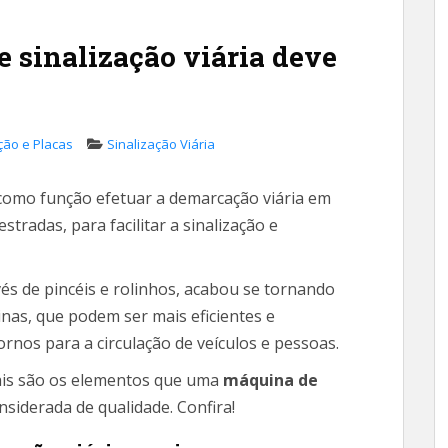
 sinalização viária deve
ação e Placas
Sinalização Viária
omo função efetuar a demarcação viária em
tradas, para facilitar a sinalização e
vés de pincéis e rolinhos, acabou se tornando
inas, que podem ser mais eficientes e
rnos para a circulação de veículos e pessoas.
uais são os elementos que uma
máquina de
nsiderada de qualidade. Confira!