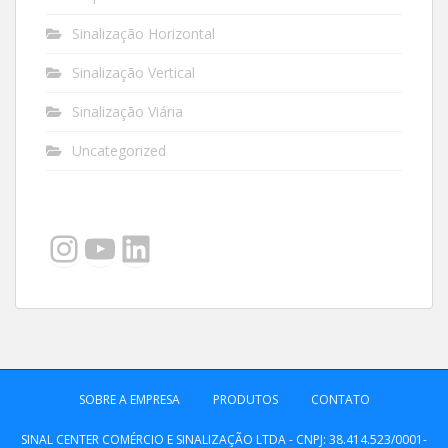
Sinalização Horizontal
Sinalização Vertical
Sinalização Viária
Uncategorized
Instagram
YouTube
LinkedIn
SOBRE A EMPRESA
PRODUTOS
CONTATO
SINAL CENTER COMÉRCIO E SINALIZAÇÃO LTDA - CNPJ: 38.414.523/0001-