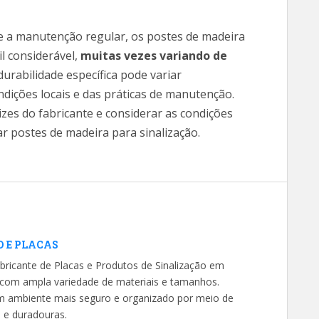
e a manutenção regular, os postes de madeira
l considerável,
muitas vezes variando de
durabilidade específica pode variar
ições locais e das práticas de manutenção.
izes do fabricante e considerar as condições
lar postes de madeira para sinalização.
O E PLACAS
bricante de Placas e Produtos de Sinalização em
s com ampla variedade de materiais e tamanhos.
um ambiente mais seguro e organizado por meio de
s e duradouras.