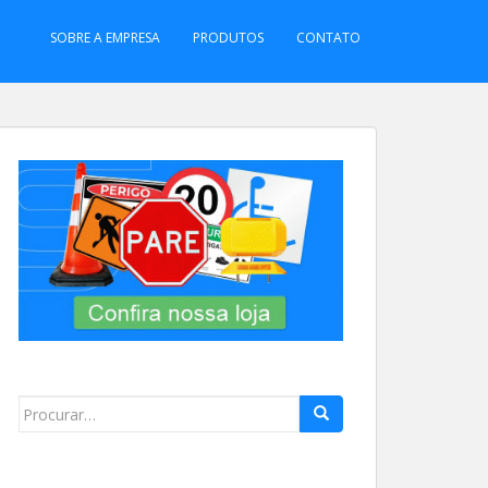
SOBRE A EMPRESA
PRODUTOS
CONTATO
Search
for: