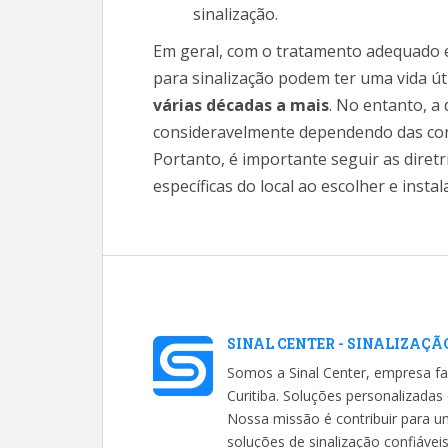
sinalização.
Em geral, com o tratamento adequado 
para sinalização podem ter uma vida úti
várias décadas a mais
. No entanto, a 
consideravelmente dependendo das cond
Portanto, é importante seguir as diretr
específicas do local ao escolher e insta
SINAL CENTER - SINALIZAÇÃ
Somos a Sinal Center, empresa fa
Curitiba. Soluções personalizada
Nossa missão é contribuir para 
soluções de sinalização confiávei