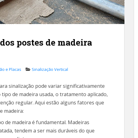
 dos postes de madeira
ção e Placas
Sinalização Vertical
ra sinalização pode variar significativamente
o tipo de madeira usada, o tratamento aplicado,
tenção regular. Aqui estão alguns fatores que
de madeira:
po de madeira é fundamental. Madeiras
atada, tendem a ser mais duráveis do que