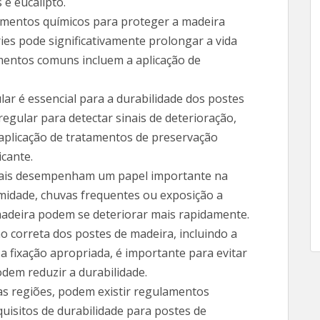
e eucalipto.
amentos químicos para proteger a madeira
ies pode significativamente prolongar a vida
amentos comuns incluem a aplicação de
r é essencial para a durabilidade dos postes
 regular para detectar sinais de deterioração,
aplicação de tratamentos de preservação
cante.
ocais desempenham um papel importante na
umidade, chuvas frequentes ou exposição a
madeira podem se deteriorar mais rapidamente.
o correta dos postes de madeira, incluindo a
 fixação apropriada, é importante para evitar
dem reduzir a durabilidade.
 regiões, podem existir regulamentos
uisitos de durabilidade para postes de