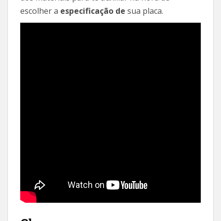
escolher a
especificação de
sua placa.