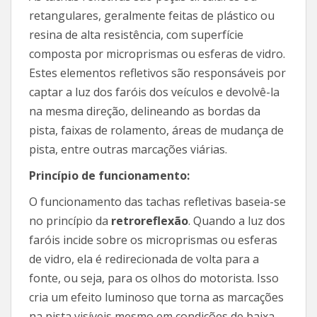
retangulares, geralmente feitas de plástico ou
resina de alta resistência, com superfície
composta por microprismas ou esferas de vidro.
Estes elementos refletivos são responsáveis por
captar a luz dos faróis dos veículos e devolvê-la
na mesma direção, delineando as bordas da
pista, faixas de rolamento, áreas de mudança de
pista, entre outras marcações viárias.
Princípio de funcionamento:
O funcionamento das tachas refletivas baseia-se
no princípio da
retroreflexão
. Quando a luz dos
faróis incide sobre os microprismas ou esferas
de vidro, ela é redirecionada de volta para a
fonte, ou seja, para os olhos do motorista. Isso
cria um efeito luminoso que torna as marcações
na pista visíveis mesmo em condições de baixa