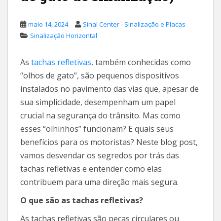
maio 14, 2024
Sinal Center - Sinalização e Placas
Sinalização Horizontal
As
tachas refletivas
, também conhecidas como
“olhos de gato”, são pequenos dispositivos
instalados no pavimento das vias que, apesar de
sua simplicidade, desempenham um papel
crucial na segurança do trânsito. Mas como
esses “olhinhos” funcionam? E quais seus
benefícios para os motoristas? Neste blog post,
vamos desvendar os segredos por trás das
tachas refletivas e entender como elas
contribuem para uma direção mais segura.
O que são as tachas refletivas?
As tachas refletivas são peças circulares ou